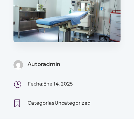
Autor
admin
}
Fecha:Ene 14, 2025

Categorías
Uncategorized