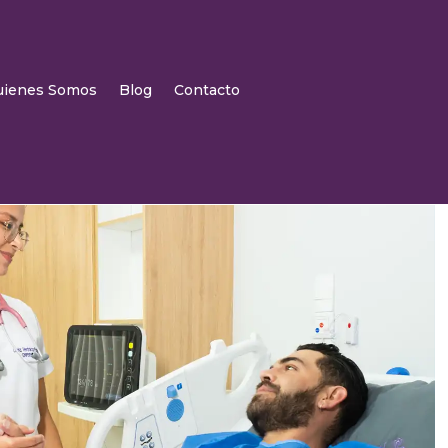
uienes Somos
Blog
Contacto
.