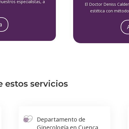
uestros especialistas, a
El Doctor Deniss Calderó
estética con método
a
e estos servicios
Departamento de
Ginecología en Cuenca