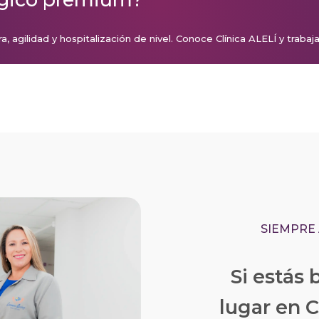
ra, agilidad y hospitalización de nivel. Conoce Clínica ALELÍ y trabaj
SIEMPRE 
Si estás
lugar en 