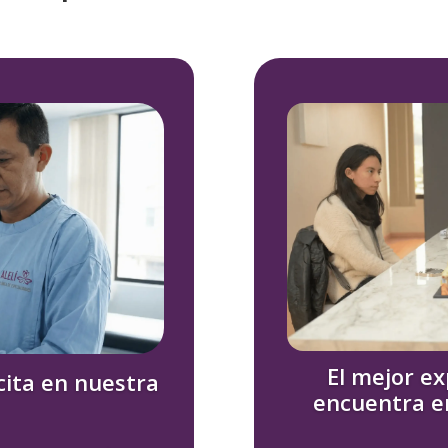
El mejor ex
cita en nuestra
encuentra en 