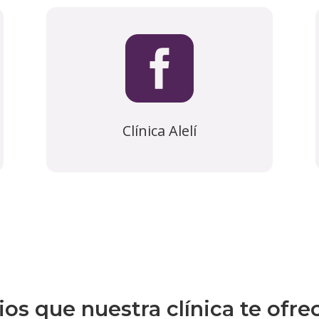

Clínica Alelí
os que nuestra clínica te ofre