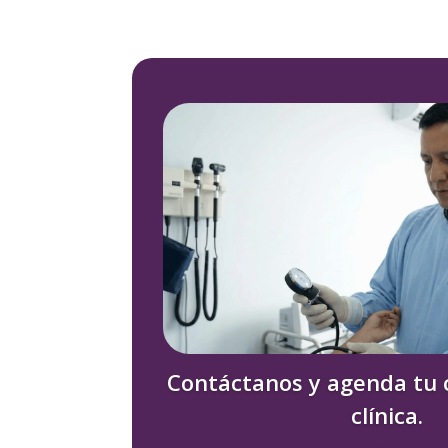
Contáctanos y agenda tu 
clínica.