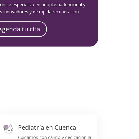
n se especializa en rinoplastia funcional y
s innovadores y de rápida recuperación.
Agenda tu cita
Pediatría en Cuenca
Cuidamos con cariño y dedicación la