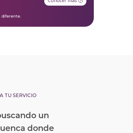
Conocer más
a diferente.
A TU SERVICIO
 buscando un
Cuenca donde