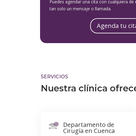
Puedes agendar una cita con cualquiera de n
tan solo un mensaje o llamada.
Agenda tu cit
SERVICIOS
Nuestra clínica ofrec
Departamento de
Cirugía en Cuenca