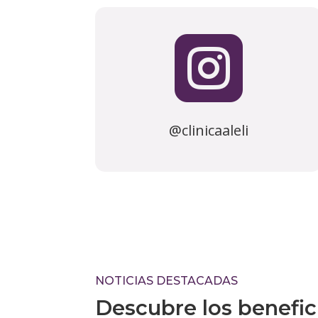

@clinicaaleli
NOTICIAS DESTACADAS
Descubre los benefici