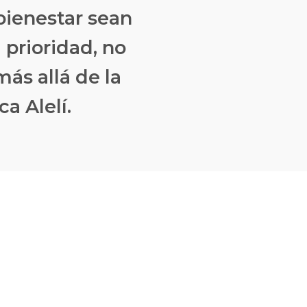
bienestar sean
prioridad, no
ás allá de la
ca Alelí.