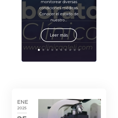
monitorear diversas
condiciones médicas.
Conocer el estado de
nuestro...
Leer más
ENE
2025