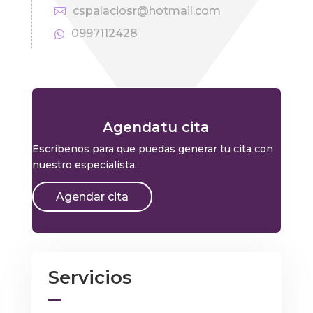
cspalaciosr@hotmail.com
0997112428
Agendatu cita
Escribenos para que puedas generar tu cita con
nuestro especialista.
Agendar cita
Servicios