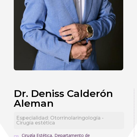
Dr. Deniss Calderón
Aleman
Especialidad
:
Otorrinolaringología -
Cirugía estética
Cirugía Estética
,
Departamento de