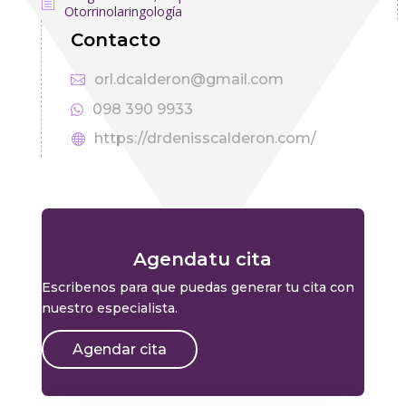
Otorrinolaringología
Contacto
orl.dcalderon@gmail.com
098 390 9933
https://drdenisscalderon.com/
Agendatu cita
Escribenos para que puedas generar tu cita con
nuestro especialista.
Agendar cita